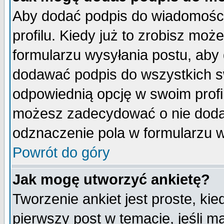
Aby dodać podpis do wiadomości
profilu. Kiedy już to zrobisz mo
formularzu wysyłania postu, aby
dodawać podpis do wszystkich 
odpowiednią opcję w swoim prof
możesz zadecydować o nie doda
odznaczenie pola w formularzu w
Powrót do góry
Jak mogę utworzyć ankietę?
Tworzenie ankiet jest proste, ki
pierwszy post w temacie, jeśli 