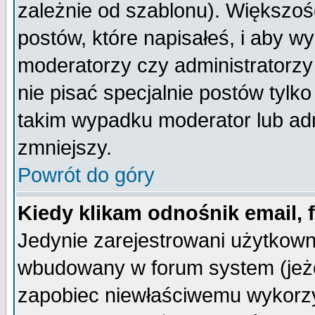
zależnie od szablonu). Większoś
postów, które napisałeś, i aby w
moderatorzy czy administratorz
nie pisać specjalnie postów tylk
takim wypadku moderator lub admi
zmniejszy.
Powrót do góry
Kiedy klikam odnośnik email,
Jedynie zarejestrowani użytkow
wbudowany w forum system (jeżel
zapobiec niewłaściwemu wykorzy