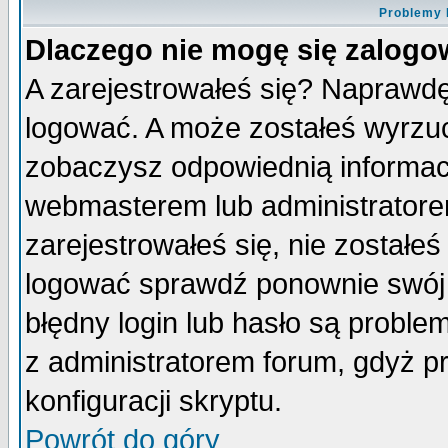
Problemy 
Dlaczego nie mogę się zalog
A zarejestrowałeś się? Naprawdę
logować. A może zostałeś wyrzuco
zobaczysz odpowiednią informac
webmasterem lub administratore
zarejestrowałeś się, nie zostałe
logować sprawdź ponownie swój l
błędny login lub hasło są probleme
z administratorem forum, gdyż p
konfiguracji skryptu.
Powrót do góry