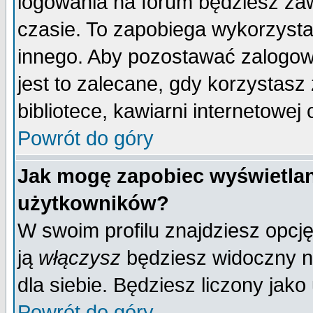
logowania na forum będziesz 
czasie. To zapobiega wykorzysta
innego. Aby pozostawać zalogo
jest to zalecane, gdy korzystasz
bibliotece, kawiarni internetowej 
Powrót do góry
Jak mogę zapobiec wyświetlan
użytkowników?
W swoim profilu znajdziesz opcj
ją
włączysz
będziesz widoczny na 
dla siebie. Będziesz liczony jako
Powrót do góry