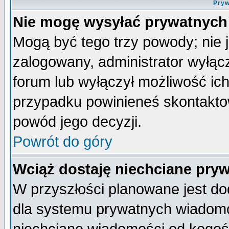
Pryw
Nie mogę wysyłać prywatnych
Mogą być tego trzy powody; nie j
zalogowany, administrator wyłąc
forum lub wyłączył możliwość ich
przypadku powinieneś skontaktow
powód jego decyzji.
Powrót do góry
Wciąż dostaję niechciane pry
W przyszłości planowane jest do
dla systemu prywatnych wiadomoś