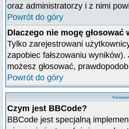
oraz administratorzy i z nimi po
Powrót do góry
Dlaczego nie mogę głosować 
Tylko zarejestrowani użytkowni
zapobiec fałszowaniu wyników). J
możesz głosować, prawdopodobn
Powrót do góry
Formato
Czym jest BBCode?
BBCode jest specjalną implemen