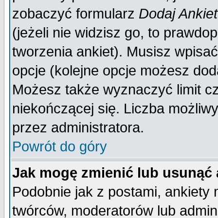
zobaczyć formularz
Dodaj Ankie
(jeżeli nie widzisz go, to prawd
tworzenia ankiet). Musisz wpisać 
opcje (kolejne opcje możesz do
Możesz także wyznaczyć limit cz
niekończącej się. Liczba możliwy
przez administratora.
Powrót do góry
Jak mogę zmienić lub usunąć 
Podobnie jak z postami, ankiety
twórców, moderatorów lub admini