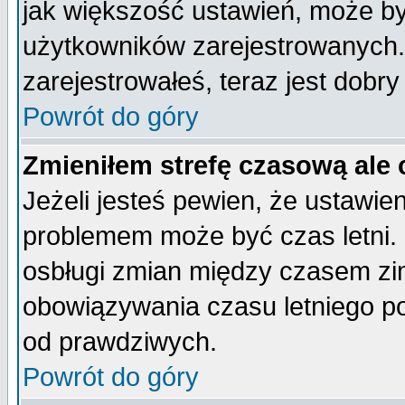
jak większość ustawień, może b
użytkowników zarejestrowanych. J
zarejestrowałeś, teraz jest dobr
Powrót do góry
Zmieniłem strefę czasową ale 
Jeżeli jesteś pewien, że ustawie
problemem może być czas letni. 
osbługi zmian między czasem zim
obowiązywania czasu letniego p
od prawdziwych.
Powrót do góry