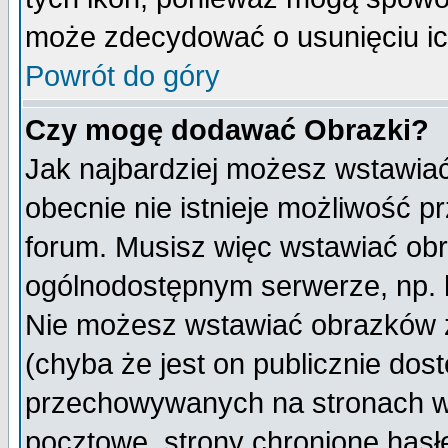
może zdecydować o usunięciu ich
Powrót do góry
Czy mogę dodawać Obrazki?
Jak najbardziej możesz wstawia
obecnie nie istnieje możliwość 
forum. Musisz więc wstawiać obra
ogólnodostępnym serwerze, np. h
Nie możesz wstawiać obrazków z
(chyba że jest on publicznie do
przechowywanych na stronach wy
pocztowe, strony chronione hasł