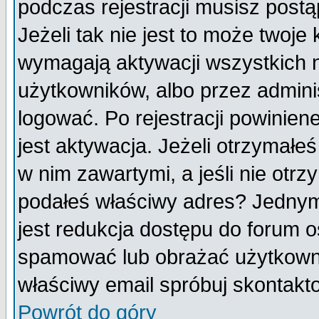
podczas rejestracji musisz postą
Jeżeli tak nie jest to może twoj
wymagają aktywacji wszystkich 
użytkowników, albo przez admini
logować. Po rejestracji powini
jest aktywacja. Jeżeli otrzymałeś
w nim zawartymi, a jeśli nie otrz
podałeś właściwy adres? Jednym
jest redukcja dostępu do forum 
spamować lub obrażać użytkownik
właściwy email spróbuj skontakt
Powrót do góry