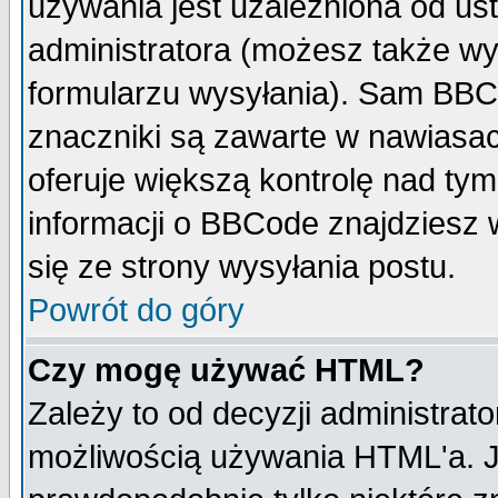
używania jest uzależniona od u
administratora (możesz także w
formularzu wysyłania). Sam BBC
znaczniki są zawarte w nawiasach
oferuje większą kontrolę nad tym
informacji o BBCode znajdziesz 
się ze strony wysyłania postu.
Powrót do góry
Czy mogę używać HTML?
Zależy to od decyzji administrato
możliwością używania HTML'a. J