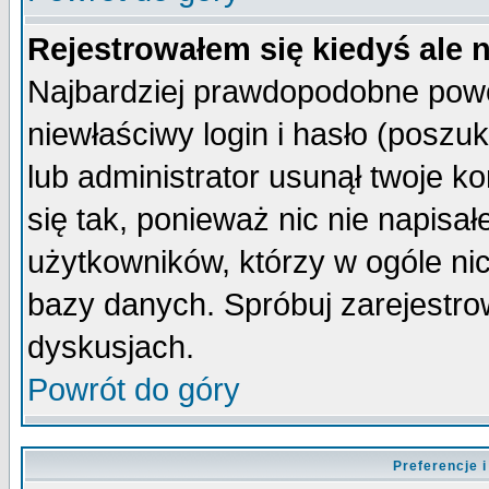
Rejestrowałem się kiedyś ale 
Najbardziej prawdopodobne powo
niewłaściwy login i hasło (poszuka
lub administrator usunął twoje k
się tak, ponieważ nic nie napisa
użytkowników, którzy w ogóle nic
bazy danych. Spróbuj zarejestro
dyskusjach.
Powrót do góry
Preferencje 