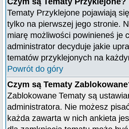
Czym są Tematy Przyklejone?
Tematy Przyklejone pojawiają się
tylko na pierwszej jego stronie.
miarę możliwości powinieneś je c
administrator decyduje jakie upr
tematów przyklejonych na każdy
Powrót do góry
Czym są Tematy Zablokowane
Zablokowane Tematy są ustawian
administratora. Nie możesz pisa
każda zawarta w nich ankieta j