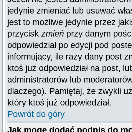
jedynie zmieniać lub usuwać wła
jest to możliwe jedynie przez jaki
przycisk
zmień
przy danym poście
odpowiedział po edycji pod poste
informujący, ile razy dany post z
ktoś już odpowiedział na post, lu
administratorów lub moderatorów 
dlaczego). Pamiętaj, że zwykli 
który ktoś już odpowiedział.
Powrót do góry
Jak mogę dodać podpis do mo