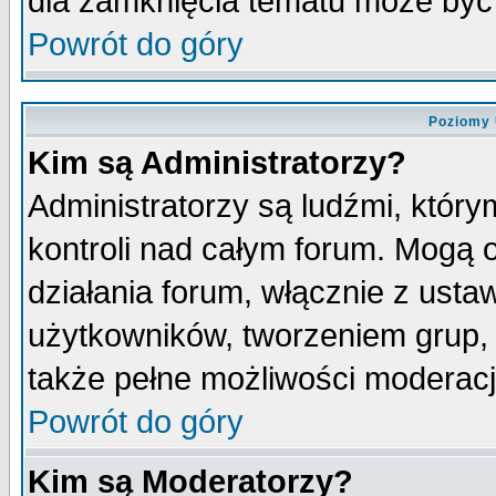
dla zamknięcia tematu może być 
Powrót do góry
Poziomy 
Kim są Administratorzy?
Administratorzy są ludźmi, któr
kontroli nad całym forum. Mogą 
działania forum, włącznie z ust
użytkowników, tworzeniem grup, 
także pełne możliwości moderacji
Powrót do góry
Kim są Moderatorzy?