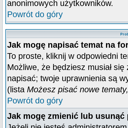
anonimowych użytkowników.
Powrót do góry
Pro
Jak mogę napisać temat na f
To proste, kliknij w odpowiedni t
Możliwe, że będziesz musiał się
napisać; twoje uprawnienia są wy
(lista
Możesz pisać nowe tematy,
Powrót do góry
Jak mogę zmienić lub usunąć
Jeżeli nie jesteś administrator