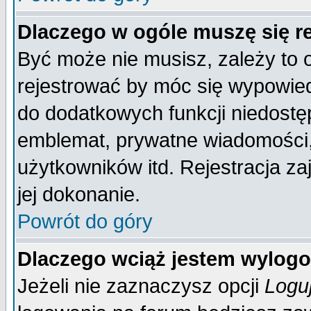
Dlaczego w ogóle muszę się r
Być może nie musisz, zależy to 
rejestrować by móc się wypowied
do dodatkowych funkcji niedostęp
emblemat, prywatne wiadomości, 
użytkowników itd. Rejestracja za
jej dokonanie.
Powrót do góry
Dlaczego wciąż jestem wylo
Jeżeli nie zaznaczysz opcji
Logu