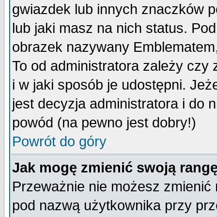
gwiazdek lub innych znaczków p
lub jaki masz na nich status. P
obrazek nazywany Emblematem, kt
To od administratora zależy cz
i w jaki sposób je udostępni. Jeż
jest decyzja administratora i do 
powód (na pewno jest dobry!)
Powrót do góry
Jak mogę zmienić swoją rang
Przeważnie nie możesz zmienić n
pod nazwą użytkownika przy prze