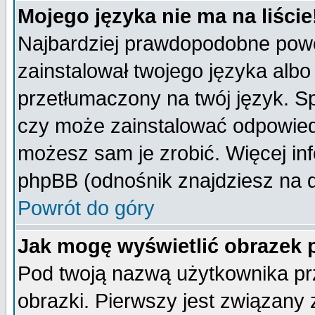
Mojego języka nie ma na liście
Najbardziej prawdopodobne powod
zainstalował twojego języka albo
przetłumaczony na twój język. Sp
czy może zainstalować odpowiedni 
możesz sam je zrobić. Więcej inf
phpBB (odnośnik znajdziesz na d
Powrót do góry
Jak mogę wyświetlić obrazek
Pod twoją nazwą użytkownika pr
obrazki. Pierwszy jest związany