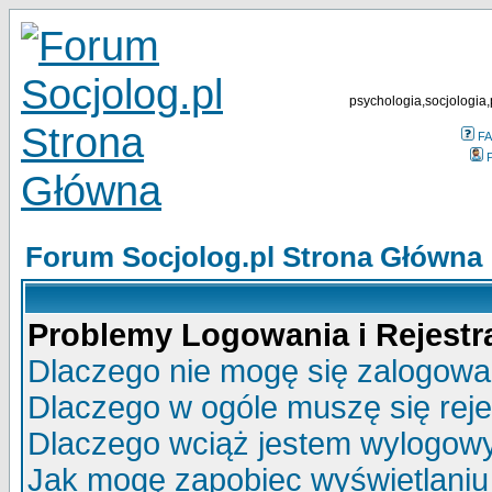
psychologia,socjologia,
F
P
Forum Socjolog.pl Strona Główna
Problemy Logowania i Rejestra
Dlaczego nie mogę się zalogow
Dlaczego w ogóle muszę się rej
Dlaczego wciąż jestem wylogo
Jak mogę zapobiec wyświetlaniu 