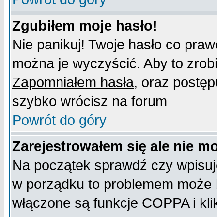
Zgubiłem moje hasło!
Nie panikuj! Twoje hasło co pra
można je wyczyścić. Aby to zrobić
Zapomniałem hasła
, oraz postęp
szybko wrócisz na forum
Powrót do góry
Zarejestrowałem się ale nie m
Na początek sprawdź czy wpisujes
w porządku to problemem może b
włączone są funkcje COPPA i kl