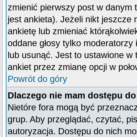
zmienić pierwszy post w danym 
jest ankieta). Jeżeli nikt jeszc
ankietę lub zmieniać którąkolwiek 
oddane głosy tylko moderatorzy 
lub usunąć. Jest to ustawione w
ankiet przez zmianę opcji w poło
Powrót do góry
Dlaczego nie mam dostępu do
Nietóre fora mogą być przeznac
grup. Aby przeglądać, czytać, pi
autoryzacja. Dostępu do nich mo