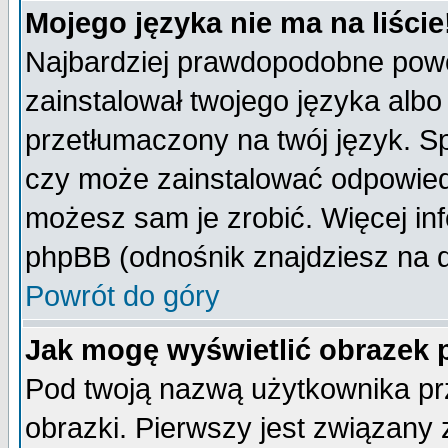
Mojego języka nie ma na liście
Najbardziej prawdopodobne powod
zainstalował twojego języka albo
przetłumaczony na twój język. Sp
czy może zainstalować odpowiedni 
możesz sam je zrobić. Więcej inf
phpBB (odnośnik znajdziesz na d
Powrót do góry
Jak mogę wyświetlić obrazek
Pod twoją nazwą użytkownika pr
obrazki. Pierwszy jest związany