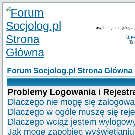
psychologia,socjologia,
F
P
Forum Socjolog.pl Strona Główna
Problemy Logowania i Rejestra
Dlaczego nie mogę się zalogow
Dlaczego w ogóle muszę się rej
Dlaczego wciąż jestem wylogo
Jak mogę zapobiec wyświetlaniu 