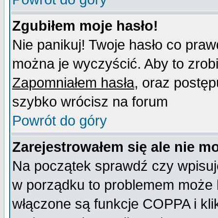
Zgubiłem moje hasło!
Nie panikuj! Twoje hasło co pra
można je wyczyścić. Aby to zrobić
Zapomniałem hasła
, oraz postęp
szybko wrócisz na forum
Powrót do góry
Zarejestrowałem się ale nie m
Na początek sprawdź czy wpisujes
w porządku to problemem może b
włączone są funkcje COPPA i kl