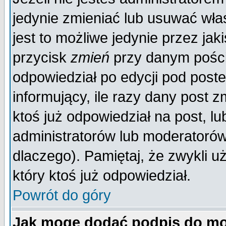
jedynie zmieniać lub usuwać wła
jest to możliwe jedynie przez jaki
przycisk
zmień
przy danym poście
odpowiedział po edycji pod poste
informujący, ile razy dany post z
ktoś już odpowiedział na post, lu
administratorów lub moderatorów 
dlaczego). Pamiętaj, że zwykli 
który ktoś już odpowiedział.
Powrót do góry
Jak mogę dodać podpis do mo