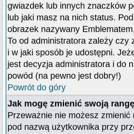
gwiazdek lub innych znaczków p
lub jaki masz na nich status. P
obrazek nazywany Emblematem, kt
To od administratora zależy cz
i w jaki sposób je udostępni. Jeż
jest decyzja administratora i do 
powód (na pewno jest dobry!)
Powrót do góry
Jak mogę zmienić swoją rang
Przeważnie nie możesz zmienić n
pod nazwą użytkownika przy prze