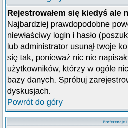
Rejestrowałem się kiedyś ale 
Najbardziej prawdopodobne powo
niewłaściwy login i hasło (poszuka
lub administrator usunął twoje k
się tak, ponieważ nic nie napisa
użytkowników, którzy w ogóle nic
bazy danych. Spróbuj zarejestro
dyskusjach.
Powrót do góry
Preferencje 