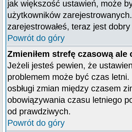
jak większość ustawień, może b
użytkowników zarejestrowanych. J
zarejestrowałeś, teraz jest dobr
Powrót do góry
Zmieniłem strefę czasową ale 
Jeżeli jesteś pewien, że ustawie
problemem może być czas letni. 
osbługi zmian między czasem zim
obowiązywania czasu letniego p
od prawdziwych.
Powrót do góry