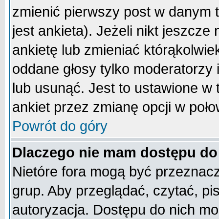
zmienić pierwszy post w danym 
jest ankieta). Jeżeli nikt jeszc
ankietę lub zmieniać którąkolwiek 
oddane głosy tylko moderatorzy 
lub usunąć. Jest to ustawione w
ankiet przez zmianę opcji w poło
Powrót do góry
Dlaczego nie mam dostępu do
Nietóre fora mogą być przeznac
grup. Aby przeglądać, czytać, pi
autoryzacja. Dostępu do nich mo