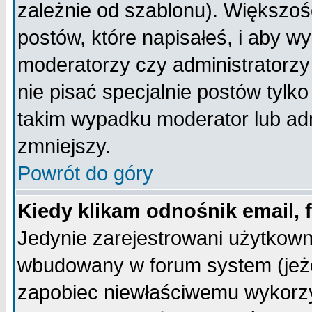
zależnie od szablonu). Większoś
postów, które napisałeś, i aby w
moderatorzy czy administratorz
nie pisać specjalnie postów tylk
takim wypadku moderator lub admi
zmniejszy.
Powrót do góry
Kiedy klikam odnośnik email,
Jedynie zarejestrowani użytkow
wbudowany w forum system (jeżel
zapobiec niewłaściwemu wykorzy