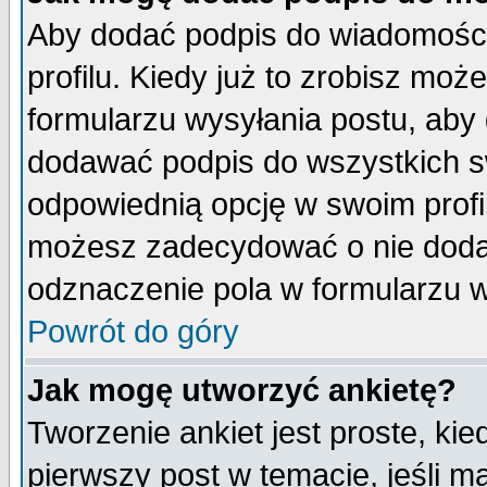
Aby dodać podpis do wiadomości
profilu. Kiedy już to zrobisz mo
formularzu wysyłania postu, aby
dodawać podpis do wszystkich 
odpowiednią opcję w swoim prof
możesz zadecydować o nie doda
odznaczenie pola w formularzu w
Powrót do góry
Jak mogę utworzyć ankietę?
Tworzenie ankiet jest proste, ki
pierwszy post w temacie, jeśli 