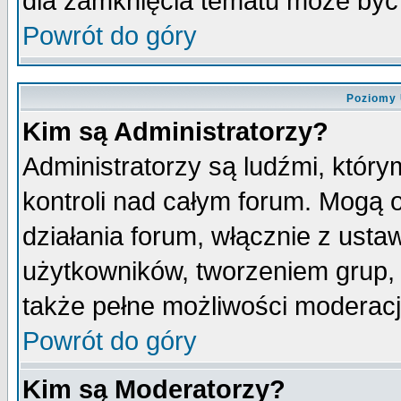
dla zamknięcia tematu może być 
Powrót do góry
Poziomy 
Kim są Administratorzy?
Administratorzy są ludźmi, któr
kontroli nad całym forum. Mogą 
działania forum, włącznie z ust
użytkowników, tworzeniem grup, 
także pełne możliwości moderacji
Powrót do góry
Kim są Moderatorzy?