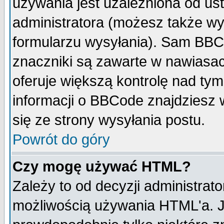
używania jest uzależniona od u
administratora (możesz także w
formularzu wysyłania). Sam BBC
znaczniki są zawarte w nawiasach
oferuje większą kontrolę nad tym
informacji o BBCode znajdziesz 
się ze strony wysyłania postu.
Powrót do góry
Czy mogę używać HTML?
Zależy to od decyzji administrato
możliwością używania HTML'a. J