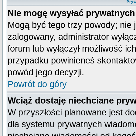
Pryw
Nie mogę wysyłać prywatnych
Mogą być tego trzy powody; nie j
zalogowany, administrator wyłąc
forum lub wyłączył możliwość ich
przypadku powinieneś skontaktow
powód jego decyzji.
Powrót do góry
Wciąż dostaję niechciane pry
W przyszłości planowane jest do
dla systemu prywatnych wiadomoś