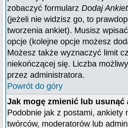
zobaczyć formularz
Dodaj Ankie
(jeżeli nie widzisz go, to prawd
tworzenia ankiet). Musisz wpisać 
opcje (kolejne opcje możesz do
Możesz także wyznaczyć limit cz
niekończącej się. Liczba możliwy
przez administratora.
Powrót do góry
Jak mogę zmienić lub usunąć 
Podobnie jak z postami, ankiety
twórców, moderatorów lub admini