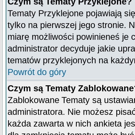
Czym są Tematy Przyklejone?
Tematy Przyklejone pojawiają się
tylko na pierwszej jego stronie.
miarę możliwości powinieneś je c
administrator decyduje jakie upr
tematów przyklejonych na każdy
Powrót do góry
Czym są Tematy Zablokowane
Zablokowane Tematy są ustawian
administratora. Nie możesz pisa
każda zawarta w nich ankieta j