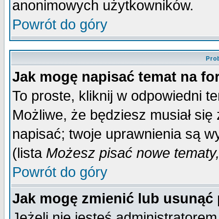
anonimowych użytkowników.
Powrót do góry
Pro
Jak mogę napisać temat na f
To proste, kliknij w odpowiedni t
Możliwe, że będziesz musiał się
napisać; twoje uprawnienia są wy
(lista
Możesz pisać nowe tematy,
Powrót do góry
Jak mogę zmienić lub usunąć
Jeżeli nie jesteś administrator