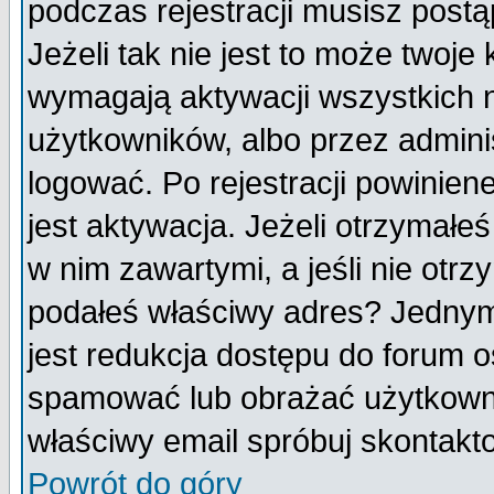
podczas rejestracji musisz postą
Jeżeli tak nie jest to może twoj
wymagają aktywacji wszystkich 
użytkowników, albo przez admini
logować. Po rejestracji powini
jest aktywacja. Jeżeli otrzymałeś
w nim zawartymi, a jeśli nie otrz
podałeś właściwy adres? Jednym
jest redukcja dostępu do forum 
spamować lub obrażać użytkownik
właściwy email spróbuj skontakt
Powrót do góry