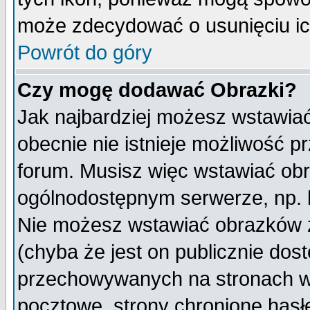
może zdecydować o usunięciu ich
Powrót do góry
Czy mogę dodawać Obrazki?
Jak najbardziej możesz wstawia
obecnie nie istnieje możliwość 
forum. Musisz więc wstawiać obra
ogólnodostępnym serwerze, np. h
Nie możesz wstawiać obrazków z
(chyba że jest on publicznie do
przechowywanych na stronach wy
pocztowe, strony chronione hasł