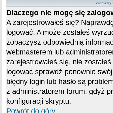
Problemy 
Dlaczego nie mogę się zalog
A zarejestrowałeś się? Naprawdę
logować. A może zostałeś wyrzuco
zobaczysz odpowiednią informac
webmasterem lub administratore
zarejestrowałeś się, nie zostałe
logować sprawdź ponownie swój l
błędny login lub hasło są probleme
z administratorem forum, gdyż p
konfiguracji skryptu.
Powrót do góry