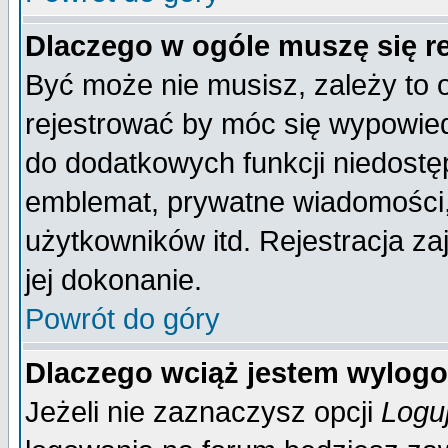
Dlaczego w ogóle muszę się r
Być może nie musisz, zależy to 
rejestrować by móc się wypowied
do dodatkowych funkcji niedostęp
emblemat, prywatne wiadomości, 
użytkowników itd. Rejestracja za
jej dokonanie.
Powrót do góry
Dlaczego wciąż jestem wylo
Jeżeli nie zaznaczysz opcji
Logu