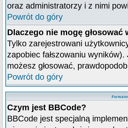
oraz administratorzy i z nimi po
Powrót do góry
Dlaczego nie mogę głosować 
Tylko zarejestrowani użytkowni
zapobiec fałszowaniu wyników). J
możesz głosować, prawdopodobn
Powrót do góry
Formato
Czym jest BBCode?
BBCode jest specjalną implemen