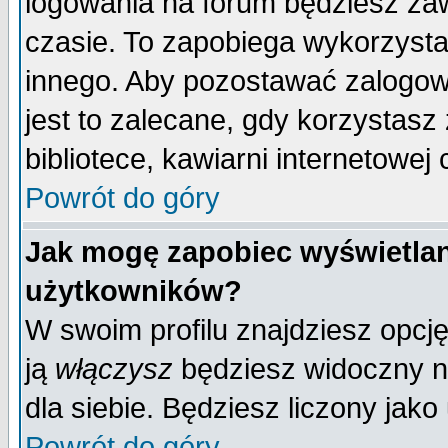
logowania na forum będziesz 
czasie. To zapobiega wykorzysta
innego. Aby pozostawać zalogo
jest to zalecane, gdy korzystasz
bibliotece, kawiarni internetowej 
Powrót do góry
Jak mogę zapobiec wyświetlan
użytkowników?
W swoim profilu znajdziesz opcj
ją
włączysz
będziesz widoczny na 
dla siebie. Będziesz liczony jako
Powrót do góry