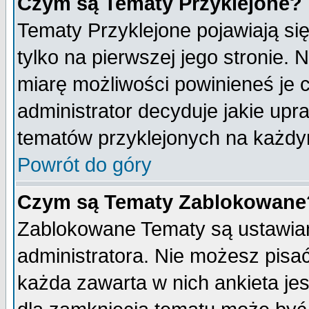
Czym są Tematy Przyklejone?
Tematy Przyklejone pojawiają się
tylko na pierwszej jego stronie.
miarę możliwości powinieneś je c
administrator decyduje jakie upr
tematów przyklejonych na każdy
Powrót do góry
Czym są Tematy Zablokowane
Zablokowane Tematy są ustawian
administratora. Nie możesz pisa
każda zawarta w nich ankieta j