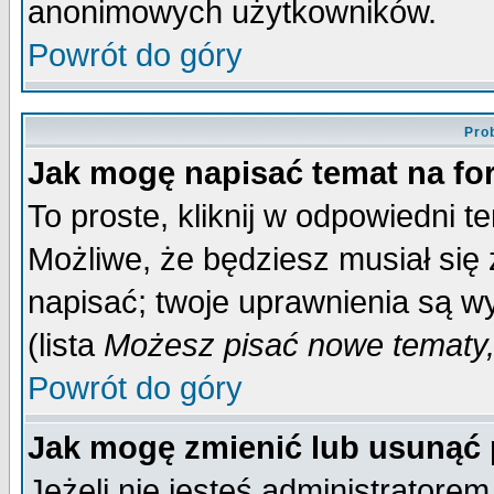
anonimowych użytkowników.
Powrót do góry
Pro
Jak mogę napisać temat na f
To proste, kliknij w odpowiedni t
Możliwe, że będziesz musiał się
napisać; twoje uprawnienia są wy
(lista
Możesz pisać nowe tematy,
Powrót do góry
Jak mogę zmienić lub usunąć
Jeżeli nie jesteś administrator