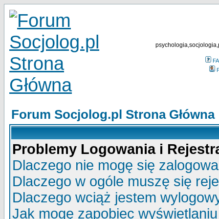
psychologia,socjologia,
F
P
Forum Socjolog.pl Strona Główna
Problemy Logowania i Rejestra
Dlaczego nie mogę się zalogow
Dlaczego w ogóle muszę się rej
Dlaczego wciąż jestem wylogo
Jak mogę zapobiec wyświetlaniu 