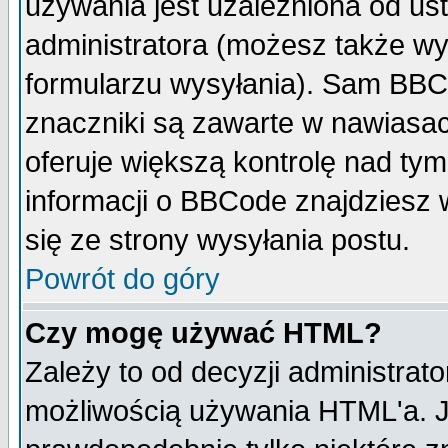
używania jest uzależniona od u
administratora (możesz także w
formularzu wysyłania). Sam BBC
znaczniki są zawarte w nawiasach
oferuje większą kontrolę nad tym
informacji o BBCode znajdziesz 
się ze strony wysyłania postu.
Powrót do góry
Czy mogę używać HTML?
Zależy to od decyzji administrato
możliwością używania HTML'a. J