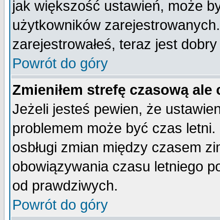
jak większość ustawień, może b
użytkowników zarejestrowanych. J
zarejestrowałeś, teraz jest dobr
Powrót do góry
Zmieniłem strefę czasową ale 
Jeżeli jesteś pewien, że ustawie
problemem może być czas letni. 
osbługi zmian między czasem zim
obowiązywania czasu letniego p
od prawdziwych.
Powrót do góry