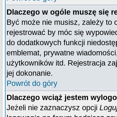
Dlaczego w ogóle muszę się r
Być może nie musisz, zależy to 
rejestrować by móc się wypowied
do dodatkowych funkcji niedostęp
emblemat, prywatne wiadomości, 
użytkowników itd. Rejestracja za
jej dokonanie.
Powrót do góry
Dlaczego wciąż jestem wylo
Jeżeli nie zaznaczysz opcji
Logu