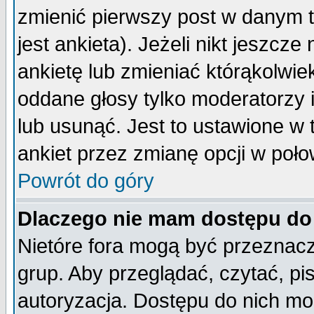
zmienić pierwszy post w danym 
jest ankieta). Jeżeli nikt jeszc
ankietę lub zmieniać którąkolwiek 
oddane głosy tylko moderatorzy 
lub usunąć. Jest to ustawione w
ankiet przez zmianę opcji w poło
Powrót do góry
Dlaczego nie mam dostępu do
Nietóre fora mogą być przeznac
grup. Aby przeglądać, czytać, pi
autoryzacja. Dostępu do nich mo