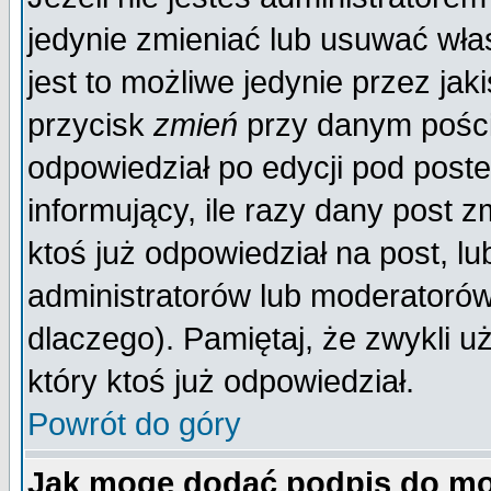
jedynie zmieniać lub usuwać wła
jest to możliwe jedynie przez jaki
przycisk
zmień
przy danym poście
odpowiedział po edycji pod poste
informujący, ile razy dany post z
ktoś już odpowiedział na post, lu
administratorów lub moderatorów 
dlaczego). Pamiętaj, że zwykli 
który ktoś już odpowiedział.
Powrót do góry
Jak mogę dodać podpis do mo