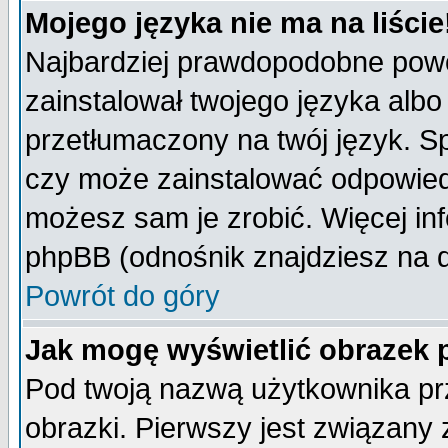
Mojego języka nie ma na liście
Najbardziej prawdopodobne powod
zainstalował twojego języka albo
przetłumaczony na twój język. Sp
czy może zainstalować odpowiedni 
możesz sam je zrobić. Więcej inf
phpBB (odnośnik znajdziesz na d
Powrót do góry
Jak mogę wyświetlić obrazek
Pod twoją nazwą użytkownika pr
obrazki. Pierwszy jest związany