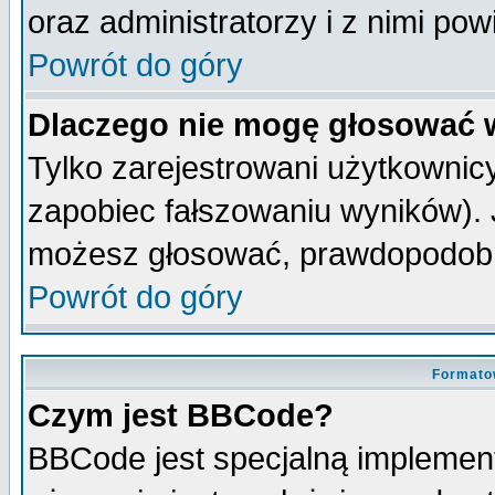
oraz administratorzy i z nimi po
Powrót do góry
Dlaczego nie mogę głosować 
Tylko zarejestrowani użytkowni
zapobiec fałszowaniu wyników). J
możesz głosować, prawdopodobn
Powrót do góry
Formato
Czym jest BBCode?
BBCode jest specjalną implemen