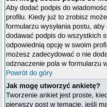
Aby dodać podpis do wiadomości
profilu. Kiedy już to zrobisz mo
formularzu wysyłania postu, aby
dodawać podpis do wszystkich 
odpowiednią opcję w swoim prof
możesz zadecydować o nie doda
odznaczenie pola w formularzu w
Powrót do góry
Jak mogę utworzyć ankietę?
Tworzenie ankiet jest proste, ki
pierwszy post w temacie, jeśli 