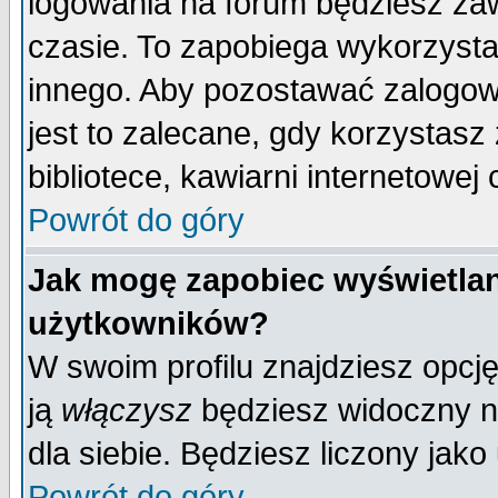
logowania na forum będziesz 
czasie. To zapobiega wykorzysta
innego. Aby pozostawać zalogo
jest to zalecane, gdy korzystasz
bibliotece, kawiarni internetowej 
Powrót do góry
Jak mogę zapobiec wyświetlan
użytkowników?
W swoim profilu znajdziesz opcj
ją
włączysz
będziesz widoczny na 
dla siebie. Będziesz liczony jako
Powrót do góry