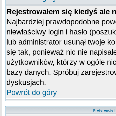
Rejestrowałem się kiedyś ale 
Najbardziej prawdopodobne powo
niewłaściwy login i hasło (poszuka
lub administrator usunął twoje k
się tak, ponieważ nic nie napisa
użytkowników, którzy w ogóle nic
bazy danych. Spróbuj zarejestro
dyskusjach.
Powrót do góry
Preferencje 