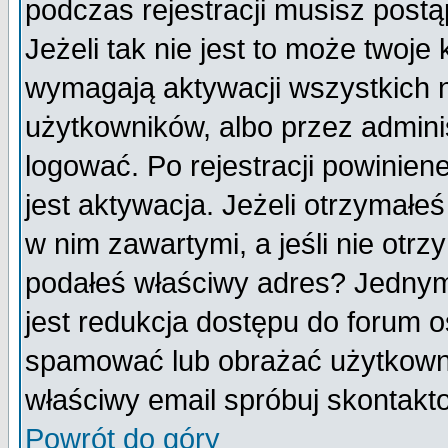
podczas rejestracji musisz postą
Jeżeli tak nie jest to może twoj
wymagają aktywacji wszystkich 
użytkowników, albo przez admini
logować. Po rejestracji powini
jest aktywacja. Jeżeli otrzymałeś
w nim zawartymi, a jeśli nie otrz
podałeś właściwy adres? Jednym
jest redukcja dostępu do forum 
spamować lub obrażać użytkownik
właściwy email spróbuj skontakt
Powrót do góry