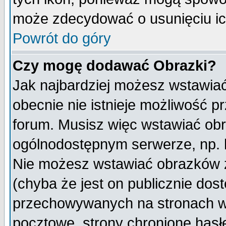
może zdecydować o usunięciu ich
Powrót do góry
Czy mogę dodawać Obrazki?
Jak najbardziej możesz wstawia
obecnie nie istnieje możliwość 
forum. Musisz więc wstawiać obra
ogólnodostępnym serwerze, np. h
Nie możesz wstawiać obrazków z
(chyba że jest on publicznie do
przechowywanych na stronach wy
pocztowe, strony chronione hasł