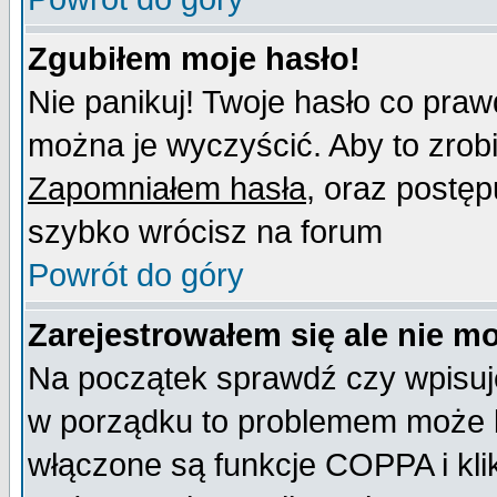
Zgubiłem moje hasło!
Nie panikuj! Twoje hasło co pra
można je wyczyścić. Aby to zrobić
Zapomniałem hasła
, oraz postęp
szybko wrócisz na forum
Powrót do góry
Zarejestrowałem się ale nie m
Na początek sprawdź czy wpisujes
w porządku to problemem może b
włączone są funkcje COPPA i kl