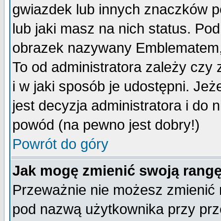
gwiazdek lub innych znaczków p
lub jaki masz na nich status. P
obrazek nazywany Emblematem, kt
To od administratora zależy cz
i w jaki sposób je udostępni. Jeż
jest decyzja administratora i do 
powód (na pewno jest dobry!)
Powrót do góry
Jak mogę zmienić swoją rang
Przeważnie nie możesz zmienić n
pod nazwą użytkownika przy prze