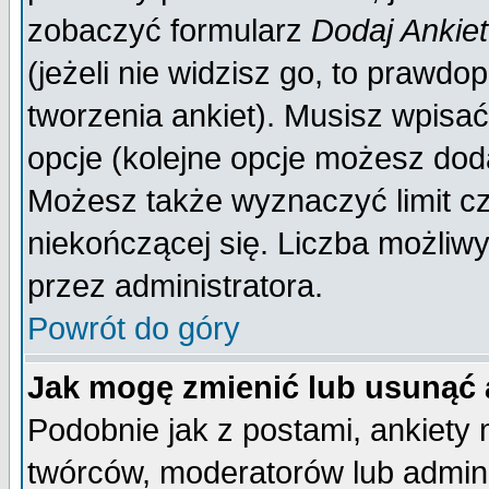
zobaczyć formularz
Dodaj Ankie
(jeżeli nie widzisz go, to prawd
tworzenia ankiet). Musisz wpisać 
opcje (kolejne opcje możesz do
Możesz także wyznaczyć limit cz
niekończącej się. Liczba możliwy
przez administratora.
Powrót do góry
Jak mogę zmienić lub usunąć 
Podobnie jak z postami, ankiety
twórców, moderatorów lub admini