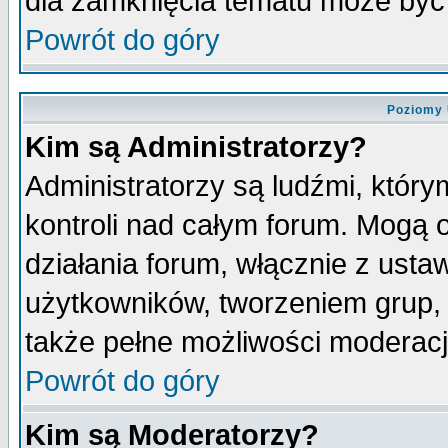
dla zamknięcia tematu może być 
Powrót do góry
Poziomy 
Kim są Administratorzy?
Administratorzy są ludźmi, któr
kontroli nad całym forum. Mogą 
działania forum, włącznie z ust
użytkowników, tworzeniem grup, 
także pełne możliwości moderacji
Powrót do góry
Kim są Moderatorzy?