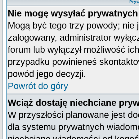
Pryw
Nie mogę wysyłać prywatnych
Mogą być tego trzy powody; nie j
zalogowany, administrator wyłąc
forum lub wyłączył możliwość ich
przypadku powinieneś skontaktow
powód jego decyzji.
Powrót do góry
Wciąż dostaję niechciane pry
W przyszłości planowane jest do
dla systemu prywatnych wiadomoś