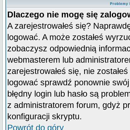
Problemy 
Dlaczego nie mogę się zalog
A zarejestrowałeś się? Naprawdę
logować. A może zostałeś wyrzuco
zobaczysz odpowiednią informac
webmasterem lub administratore
zarejestrowałeś się, nie zostałe
logować sprawdź ponownie swój l
błędny login lub hasło są probleme
z administratorem forum, gdyż p
konfiguracji skryptu.
Powrót do góry