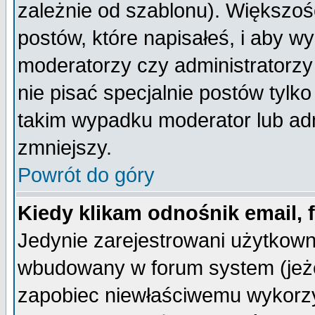
zależnie od szablonu). Większoś
postów, które napisałeś, i aby w
moderatorzy czy administratorz
nie pisać specjalnie postów tylk
takim wypadku moderator lub admi
zmniejszy.
Powrót do góry
Kiedy klikam odnośnik email,
Jedynie zarejestrowani użytkow
wbudowany w forum system (jeżel
zapobiec niewłaściwemu wykorzy