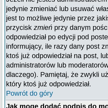
jedynie zmieniać lub usuwać wła
jest to możliwe jedynie przez jaki
przycisk
zmień
przy danym poście
odpowiedział po edycji pod poste
informujący, ile razy dany post z
ktoś już odpowiedział na post, lu
administratorów lub moderatorów 
dlaczego). Pamiętaj, że zwykli 
który ktoś już odpowiedział.
Powrót do góry
Jak mogę dodać podpis do mo