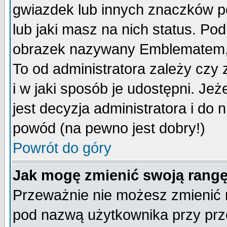
gwiazdek lub innych znaczków p
lub jaki masz na nich status. P
obrazek nazywany Emblematem, kt
To od administratora zależy cz
i w jaki sposób je udostępni. Jeż
jest decyzja administratora i do 
powód (na pewno jest dobry!)
Powrót do góry
Jak mogę zmienić swoją rang
Przeważnie nie możesz zmienić n
pod nazwą użytkownika przy prze