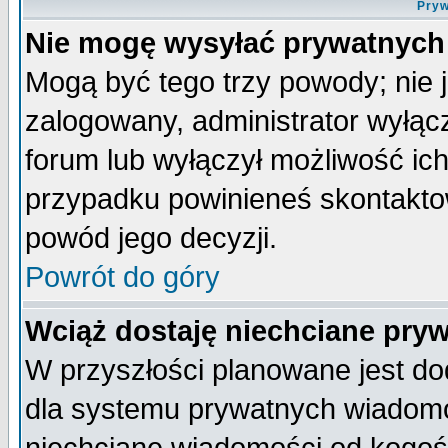
Pryw
Nie mogę wysyłać prywatnych
Mogą być tego trzy powody; nie j
zalogowany, administrator wyłąc
forum lub wyłączył możliwość ich
przypadku powinieneś skontaktow
powód jego decyzji.
Powrót do góry
Wciąż dostaję niechciane pry
W przyszłości planowane jest do
dla systemu prywatnych wiadomoś