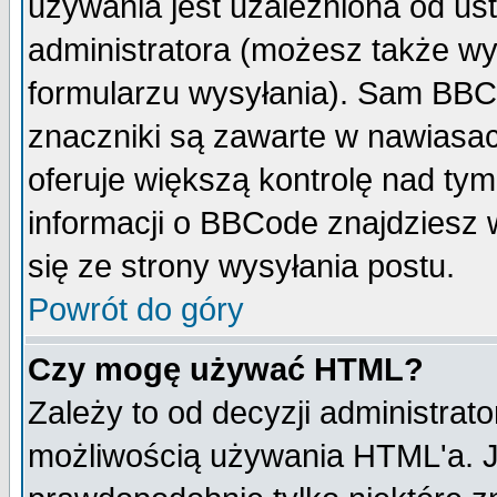
używania jest uzależniona od u
administratora (możesz także w
formularzu wysyłania). Sam BBC
znaczniki są zawarte w nawiasach
oferuje większą kontrolę nad tym
informacji o BBCode znajdziesz 
się ze strony wysyłania postu.
Powrót do góry
Czy mogę używać HTML?
Zależy to od decyzji administrato
możliwością używania HTML'a. J