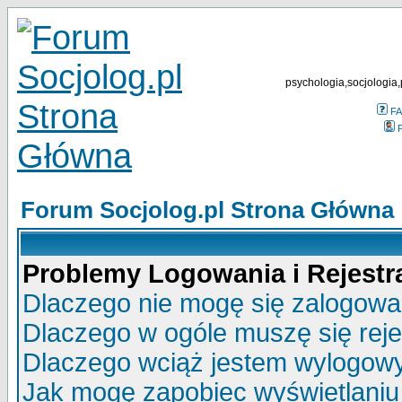
psychologia,socjologia,
F
P
Forum Socjolog.pl Strona Główna
Problemy Logowania i Rejestra
Dlaczego nie mogę się zalogow
Dlaczego w ogóle muszę się rej
Dlaczego wciąż jestem wylogo
Jak mogę zapobiec wyświetlaniu 