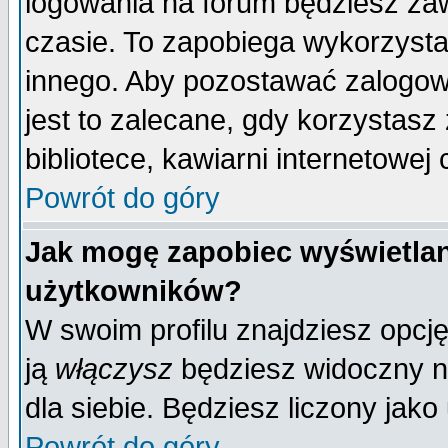
logowania na forum będziesz 
czasie. To zapobiega wykorzysta
innego. Aby pozostawać zalogo
jest to zalecane, gdy korzystasz
bibliotece, kawiarni internetowej 
Powrót do góry
Jak mogę zapobiec wyświetlan
użytkowników?
W swoim profilu znajdziesz opcj
ją
włączysz
będziesz widoczny na 
dla siebie. Będziesz liczony jako
Powrót do góry