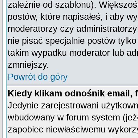
zależnie od szablonu). Większoś
postów, które napisałeś, i aby w
moderatorzy czy administratorz
nie pisać specjalnie postów tylk
takim wypadku moderator lub admi
zmniejszy.
Powrót do góry
Kiedy klikam odnośnik email,
Jedynie zarejestrowani użytkow
wbudowany w forum system (jeżel
zapobiec niewłaściwemu wykorzy