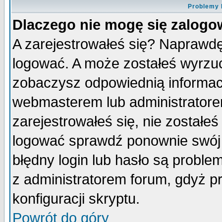
Problemy 
Dlaczego nie mogę się zalog
A zarejestrowałeś się? Naprawdę
logować. A może zostałeś wyrzuco
zobaczysz odpowiednią informac
webmasterem lub administratore
zarejestrowałeś się, nie zostałe
logować sprawdź ponownie swój l
błędny login lub hasło są probleme
z administratorem forum, gdyż p
konfiguracji skryptu.
Powrót do góry