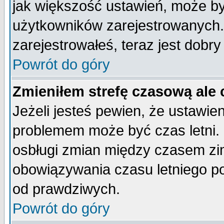
jak większość ustawień, może b
użytkowników zarejestrowanych. J
zarejestrowałeś, teraz jest dobr
Powrót do góry
Zmieniłem strefę czasową ale 
Jeżeli jesteś pewien, że ustawie
problemem może być czas letni. 
osbługi zmian między czasem zim
obowiązywania czasu letniego p
od prawdziwych.
Powrót do góry