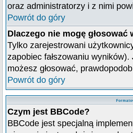
oraz administratorzy i z nimi po
Powrót do góry
Dlaczego nie mogę głosować 
Tylko zarejestrowani użytkowni
zapobiec fałszowaniu wyników). J
możesz głosować, prawdopodobn
Powrót do góry
Formato
Czym jest BBCode?
BBCode jest specjalną implemen