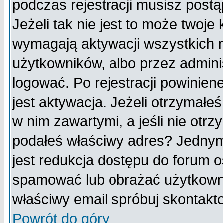
podczas rejestracji musisz postą
Jeżeli tak nie jest to może twoj
wymagają aktywacji wszystkich 
użytkowników, albo przez admini
logować. Po rejestracji powini
jest aktywacja. Jeżeli otrzymałeś
w nim zawartymi, a jeśli nie otrz
podałeś właściwy adres? Jednym
jest redukcja dostępu do forum 
spamować lub obrażać użytkownik
właściwy email spróbuj skontakt
Powrót do góry