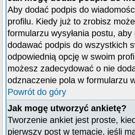
Aby dodać podpis do wiadomości
profilu. Kiedy już to zrobisz mo
formularzu wysyłania postu, aby
dodawać podpis do wszystkich 
odpowiednią opcję w swoim prof
możesz zadecydować o nie doda
odznaczenie pola w formularzu w
Powrót do góry
Jak mogę utworzyć ankietę?
Tworzenie ankiet jest proste, ki
pierwszy post w temacie, jeśli 