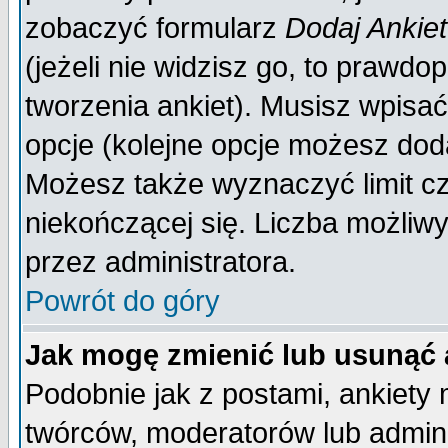
zobaczyć formularz
Dodaj Ankie
(jeżeli nie widzisz go, to prawd
tworzenia ankiet). Musisz wpisać 
opcje (kolejne opcje możesz do
Możesz także wyznaczyć limit cz
niekończącej się. Liczba możliwy
przez administratora.
Powrót do góry
Jak mogę zmienić lub usunąć 
Podobnie jak z postami, ankiety
twórców, moderatorów lub admini