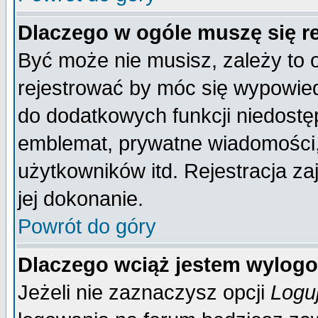
Dlaczego w ogóle muszę się r
Być może nie musisz, zależy to 
rejestrować by móc się wypowied
do dodatkowych funkcji niedostęp
emblemat, prywatne wiadomości, 
użytkowników itd. Rejestracja za
jej dokonanie.
Powrót do góry
Dlaczego wciąż jestem wylo
Jeżeli nie zaznaczysz opcji
Logu