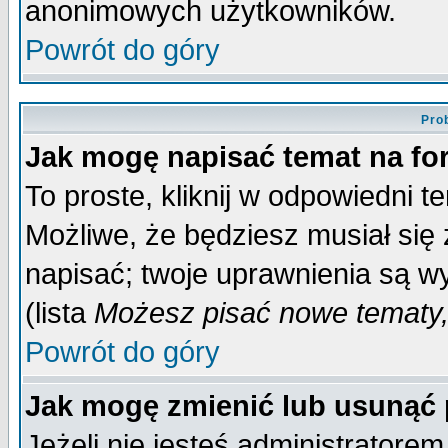
anonimowych użytkowników.
Powrót do góry
Pro
Jak mogę napisać temat na f
To proste, kliknij w odpowiedni t
Możliwe, że będziesz musiał się
napisać; twoje uprawnienia są wy
(lista
Możesz pisać nowe tematy,
Powrót do góry
Jak mogę zmienić lub usunąć
Jeżeli nie jesteś administrator