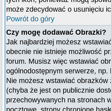
może zdecydować o usunięciu ich
Powrót do góry
Czy mogę dodawać Obrazki?
Jak najbardziej możesz wstawia
obecnie nie istnieje możliwość 
forum. Musisz więc wstawiać obra
ogólnodostępnym serwerze, np. h
Nie możesz wstawiać obrazków z
(chyba że jest on publicznie do
przechowywanych na stronach wy
pocztowe, strony chronione hasł