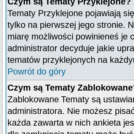
Czym są Tematy Przyklejone?
Tematy Przyklejone pojawiają się
tylko na pierwszej jego stronie.
miarę możliwości powinieneś je c
administrator decyduje jakie upr
tematów przyklejonych na każdy
Powrót do góry
Czym są Tematy Zablokowane
Zablokowane Tematy są ustawian
administratora. Nie możesz pisa
każda zawarta w nich ankieta j