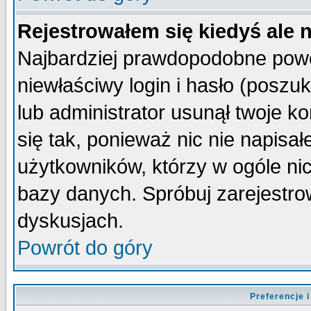
Rejestrowałem się kiedyś ale 
Najbardziej prawdopodobne powo
niewłaściwy login i hasło (poszuka
lub administrator usunął twoje k
się tak, ponieważ nic nie napisa
użytkowników, którzy w ogóle nic
bazy danych. Spróbuj zarejestro
dyskusjach.
Powrót do góry
Preferencje 