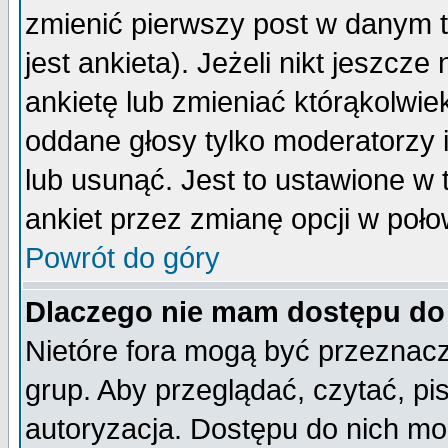
zmienić pierwszy post w danym 
jest ankieta). Jeżeli nikt jeszc
ankietę lub zmieniać którąkolwiek 
oddane głosy tylko moderatorzy 
lub usunąć. Jest to ustawione w
ankiet przez zmianę opcji w poło
Powrót do góry
Dlaczego nie mam dostępu do
Nietóre fora mogą być przeznac
grup. Aby przeglądać, czytać, pi
autoryzacja. Dostępu do nich mo