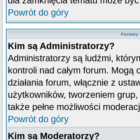
dla zamknięcia tematu może być 
Powrót do góry
Poziomy 
Kim są Administratorzy?
Administratorzy są ludźmi, któr
kontroli nad całym forum. Mogą 
działania forum, włącznie z ust
użytkowników, tworzeniem grup, 
także pełne możliwości moderacji
Powrót do góry
Kim są Moderatorzy?