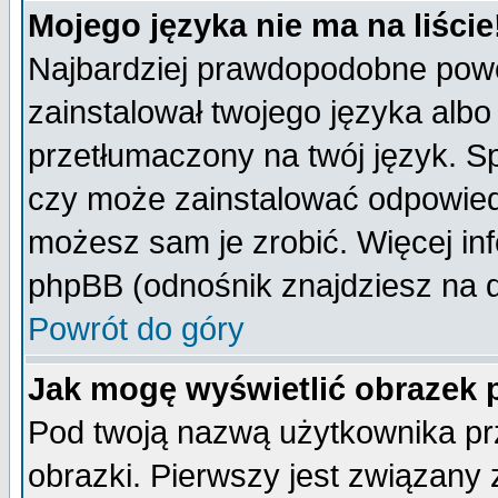
Mojego języka nie ma na liście
Najbardziej prawdopodobne powod
zainstalował twojego języka albo
przetłumaczony na twój język. Sp
czy może zainstalować odpowiedni 
możesz sam je zrobić. Więcej inf
phpBB (odnośnik znajdziesz na d
Powrót do góry
Jak mogę wyświetlić obrazek
Pod twoją nazwą użytkownika pr
obrazki. Pierwszy jest związany