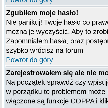
Zgubiłem moje hasło!
Nie panikuj! Twoje hasło co pra
można je wyczyścić. Aby to zrobić
Zapomniałem hasła
, oraz postęp
szybko wrócisz na forum
Powrót do góry
Zarejestrowałem się ale nie m
Na początek sprawdź czy wpisujes
w porządku to problemem może b
włączone są funkcje COPPA i kl