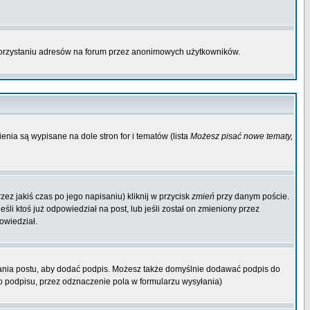
korzystaniu adresów na forum przez anonimowych użytkowników.
enia są wypisane na dole stron for i tematów (lista
Możesz pisać nowe tematy,
ez jakiś czas po jego napisaniu) kliknij w przycisk
zmień
przy danym poście.
śli ktoś już odpowiedział na post, lub jeśli został on zmieniony przez
owiedział.
ania postu, aby dodać podpis. Możesz także domyślnie dodawać podpis do
 podpisu, przez odznaczenie pola w formularzu wysyłania)