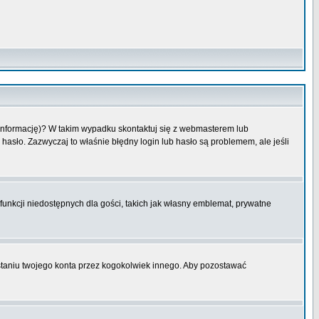
 informację)? W takim wypadku skontaktuj się z webmasterem lub
hasło. Zazwyczaj to właśnie błędny login lub hasło są problemem, ale jeśli
funkcji niedostępnych dla gości, takich jak własny emblemat, prywatne
aniu twojego konta przez kogokolwiek innego. Aby pozostawać