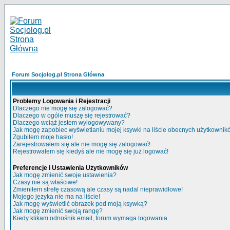
Forum Socjolog.pl Strona Główna
Problemy Logowania i Rejestracji
Dlaczego nie mogę się zalogować?
Dlaczego w ogóle muszę się rejestrować?
Dlaczego wciąż jestem wylogowywany?
Jak mogę zapobiec wyświetlaniu mojej ksywki na liście obecnych użytkowni
Zgubiłem moje hasło!
Zarejestrowałem się ale nie mogę się zalogować!
Rejestrowałem się kiedyś ale nie mogę się już logować!
Preferencje i Ustawienia Użytkowników
Jak mogę zmienić swoje ustawienia?
Czasy nie są właściwe!
Zmieniłem strefę czasową ale czasy są nadal nieprawidłowe!
Mojego języka nie ma na liście!
Jak mogę wyświetlić obrazek pod moją ksywką?
Jak mogę zmienić swoją rangę?
Kiedy klikam odnośnik email, forum wymaga logowania