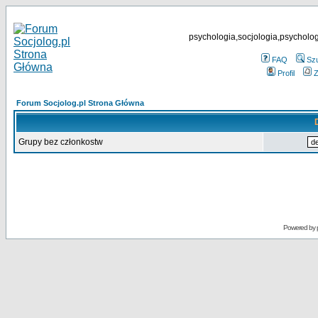
psychologia,socjologia,psycholog
FAQ
Sz
Profil
Z
Forum Socjolog.pl Strona Główna
Grupy bez członkostw
Powered by