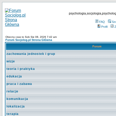
psychologia,socjologia,psycholog
FAQ
Sz
Profil
Z
Obecny czas to Sob Sie 08, 2026 7:42 am
Forum Socjolog.pl Strona Główna
Forum
zachowania jednostek i grup
wizje
teoria i praktyka
edukacja
praca i zabawa
relacje
komunikacja
lokalizacja
terapia