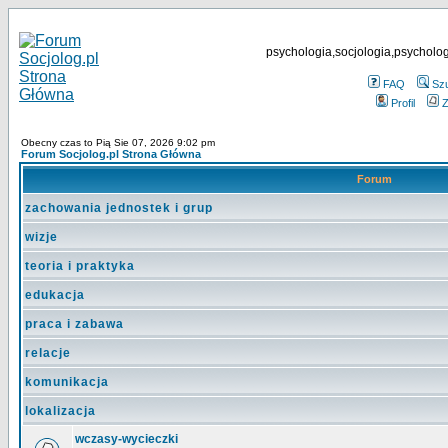
psychologia,socjologia,psycholog
FAQ
Sz
Profil
Z
Obecny czas to Pią Sie 07, 2026 9:02 pm
Forum Socjolog.pl Strona Główna
Forum
zachowania jednostek i grup
wizje
teoria i praktyka
edukacja
praca i zabawa
relacje
komunikacja
lokalizacja
wczasy-wycieczki