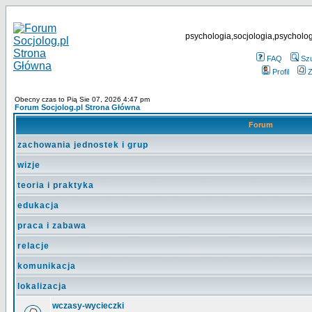
psychologia,socjologia,psycholog
FAQ
Sz
Profil
Z
Obecny czas to Pią Sie 07, 2026 4:47 pm
Forum Socjolog.pl Strona Główna
Forum
zachowania jednostek i grup
wizje
teoria i praktyka
edukacja
praca i zabawa
relacje
komunikacja
lokalizacja
wczasy-wycieczki