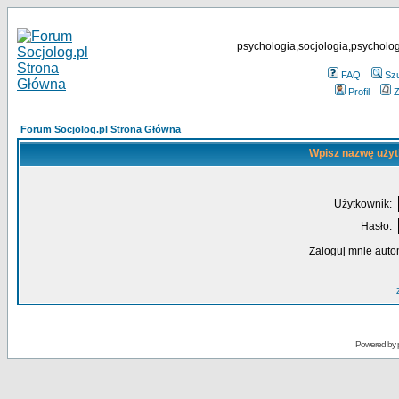
psychologia,socjologia,psycholog
FAQ
Sz
Profil
Z
Forum Socjolog.pl Strona Główna
Wpisz nazwę użyt
Użytkownik:
Hasło:
Zaloguj mnie auto
Powered by