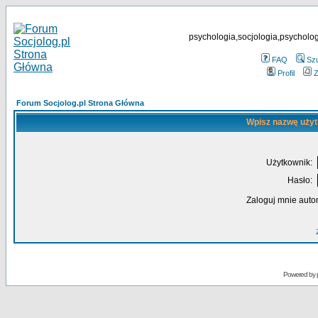
psychologia,socjologia,psycholog
FAQ
Sz
Profil
Z
Forum Socjolog.pl Strona Główna
Wpisz nazwę użyt
Użytkownik:
Hasło:
Zaloguj mnie auto
Powered by