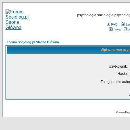
psychologia,socjologia,psycholog
FAQ
Sz
Profil
Z
Forum Socjolog.pl Strona Główna
Wpisz nazwę użyt
Użytkownik:
Hasło:
Zaloguj mnie auto
Powered by