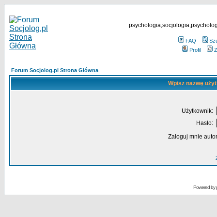
psychologia,socjologia,psycholog
FAQ
Sz
Profil
Z
Forum Socjolog.pl Strona Główna
Wpisz nazwę użyt
Użytkownik:
Hasło:
Zaloguj mnie auto
Powered by