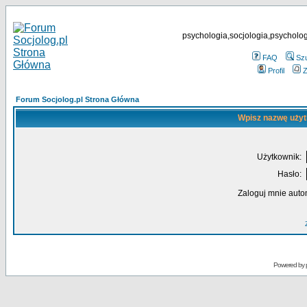
psychologia,socjologia,psycholog
FAQ
Sz
Profil
Z
Forum Socjolog.pl Strona Główna
Wpisz nazwę użyt
Użytkownik:
Hasło:
Zaloguj mnie auto
Powered by