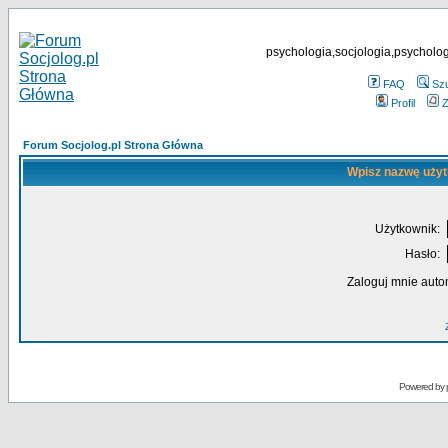
psychologia,socjologia,psycholog
FAQ
Sz
Profil
Z
Forum Socjolog.pl Strona Główna
Wpisz nazwę użyt
Użytkownik:
Hasło:
Zaloguj mnie auto
Powered by