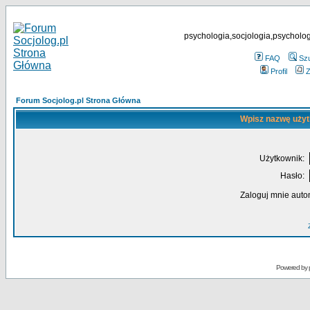
psychologia,socjologia,psycholog
FAQ
Sz
Profil
Z
Forum Socjolog.pl Strona Główna
Wpisz nazwę użyt
Użytkownik:
Hasło:
Zaloguj mnie auto
Powered by