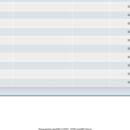
0
0
0
0
0
0
0
0
0
0
Powered by
phpBB
© 2001, 2005 phpBB Group