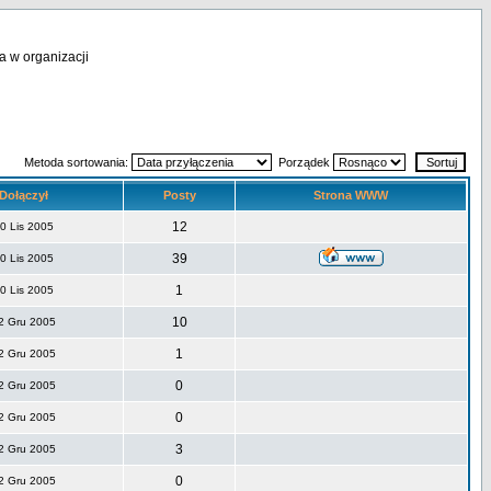
a w organizacji
Metoda sortowania:
Porządek
Dołączył
Posty
Strona WWW
12
0 Lis 2005
39
0 Lis 2005
1
0 Lis 2005
10
2 Gru 2005
1
2 Gru 2005
0
2 Gru 2005
0
2 Gru 2005
3
2 Gru 2005
0
2 Gru 2005