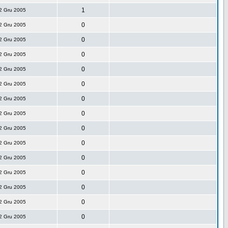
1
2 Gru 2005
0
2 Gru 2005
0
2 Gru 2005
0
2 Gru 2005
0
2 Gru 2005
0
2 Gru 2005
0
2 Gru 2005
0
2 Gru 2005
0
2 Gru 2005
0
2 Gru 2005
0
2 Gru 2005
0
2 Gru 2005
0
2 Gru 2005
0
2 Gru 2005
0
2 Gru 2005