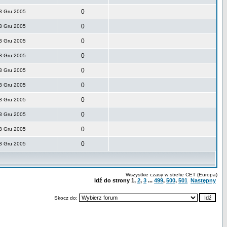
0
3 Gru 2005
0
3 Gru 2005
0
3 Gru 2005
0
3 Gru 2005
0
3 Gru 2005
0
3 Gru 2005
0
3 Gru 2005
0
3 Gru 2005
0
3 Gru 2005
0
3 Gru 2005
Wszystkie czasy w strefie CET (Europa)
Idź do strony
1
,
2
,
3
...
499
,
500
,
501
Następny
Skocz do: