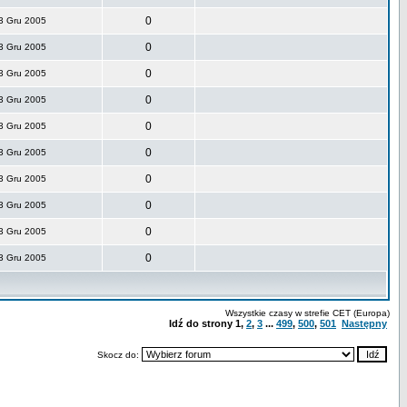
0
3 Gru 2005
0
3 Gru 2005
0
3 Gru 2005
0
3 Gru 2005
0
3 Gru 2005
0
3 Gru 2005
0
3 Gru 2005
0
3 Gru 2005
0
3 Gru 2005
0
3 Gru 2005
Wszystkie czasy w strefie CET (Europa)
Idź do strony
1
,
2
,
3
...
499
,
500
,
501
Następny
Skocz do: