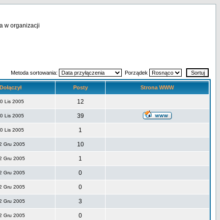
a w organizacji
Metoda sortowania:
Porządek
Dołączył
Posty
Strona WWW
12
0 Lis 2005
39
0 Lis 2005
1
0 Lis 2005
10
2 Gru 2005
1
2 Gru 2005
0
2 Gru 2005
0
2 Gru 2005
3
2 Gru 2005
0
2 Gru 2005