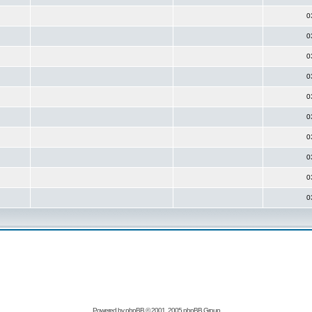
0
0
0
0
0
0
0
0
0
0
Powered by
phpBB
© 2001, 2005 phpBB Group