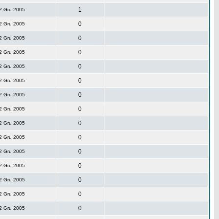
1
2 Gru 2005
0
2 Gru 2005
0
2 Gru 2005
0
2 Gru 2005
0
2 Gru 2005
0
2 Gru 2005
0
2 Gru 2005
0
2 Gru 2005
0
2 Gru 2005
0
2 Gru 2005
0
2 Gru 2005
0
2 Gru 2005
0
2 Gru 2005
0
2 Gru 2005
0
2 Gru 2005