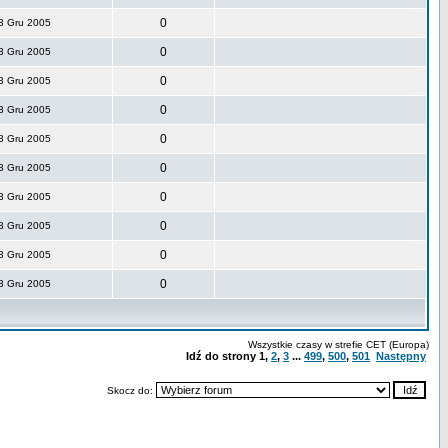
0
3 Gru 2005
0
3 Gru 2005
0
3 Gru 2005
0
3 Gru 2005
0
3 Gru 2005
0
3 Gru 2005
0
3 Gru 2005
0
3 Gru 2005
0
3 Gru 2005
0
3 Gru 2005
Wszystkie czasy w strefie CET (Europa)
Idź do strony
1
,
2
,
3
...
499
,
500
,
501
Następny
Skocz do: