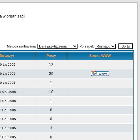
a w organizacji
Metoda sortowania:
Porządek
Dołączył
Posty
Strona WWW
12
0 Lis 2005
39
0 Lis 2005
1
0 Lis 2005
10
2 Gru 2005
1
2 Gru 2005
0
2 Gru 2005
0
2 Gru 2005
3
2 Gru 2005
0
2 Gru 2005