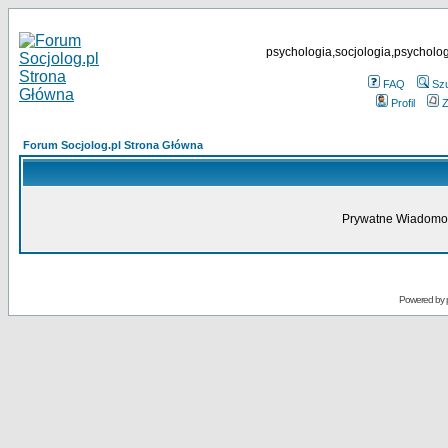
psychologia,socjologia,psycholog
FAQ
Sz
Profil
Z
Forum Socjolog.pl Strona Główna
Prywatne Wiadomoś
Powered by