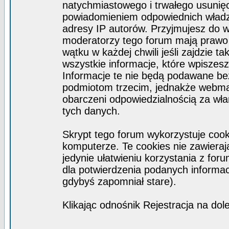
natychmiastowego i trwałego usunięc
powiadomieniem odpowiednich władz)
adresy IP autorów. Przyjmujesz do w
moderatorzy tego forum mają prawo
wątku w każdej chwili jeśli zajdzie 
wszystkie informacje, które wpisze
Informacje te nie będą podawane b
podmiotom trzecim, jednakże webmas
obarczeni odpowiedzialnością za wł
tych danych.
Skrypt tego forum wykorzystuje coo
komputerze. Te cookies nie zawierają
jedynie ułatwieniu korzystania z for
dla potwierdzenia podanych informacj
gdybyś zapomniał stare).
Klikając odnośnik Rejestracja na dol