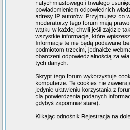
natychmiastowego i trwałego usunięc
powiadomieniem odpowiednich władz)
adresy IP autorów. Przyjmujesz do w
moderatorzy tego forum mają prawo
wątku w każdej chwili jeśli zajdzie 
wszystkie informacje, które wpisze
Informacje te nie będą podawane b
podmiotom trzecim, jednakże webmas
obarczeni odpowiedzialnością za wł
tych danych.
Skrypt tego forum wykorzystuje coo
komputerze. Te cookies nie zawierają
jedynie ułatwieniu korzystania z for
dla potwierdzenia podanych informacj
gdybyś zapomniał stare).
Klikając odnośnik Rejestracja na dol