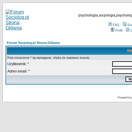
psychologia,socjologia,psycholog
FAQ
Sz
Profil
Z
Forum Socjolog.pl Strona Główna
Wy
Pola oznaczone * są wymagane, chyba że napisano inaczej
Użytkownik: *
Adres email: *
Powered by