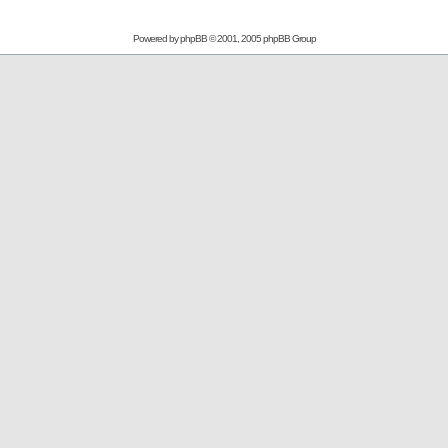
Powered by
phpBB
© 2001, 2005 phpBB Group