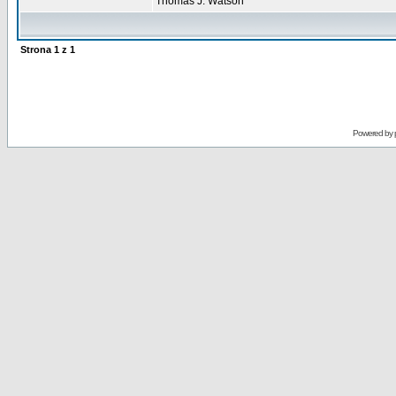
Thomas J. Watson
Strona
1
z
1
Powered by