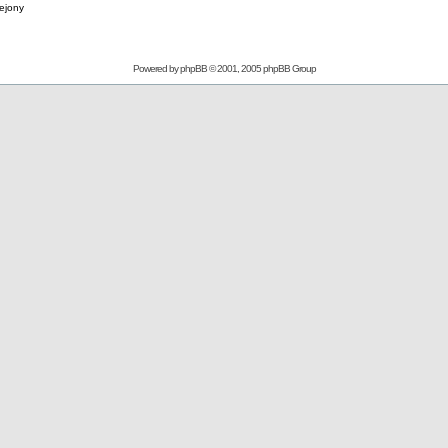
lejony
Powered by
phpBB
© 2001, 2005 phpBB Group