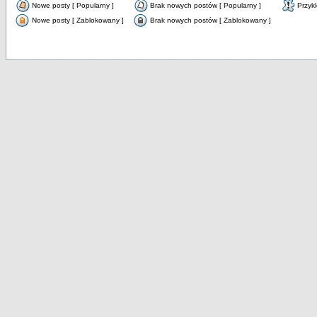
Nowe posty [ Popularny ]
Brak nowych postów [ Popularny ]
Przyk
Nowe posty [ Zablokowany ]
Brak nowych postów [ Zablokowany ]