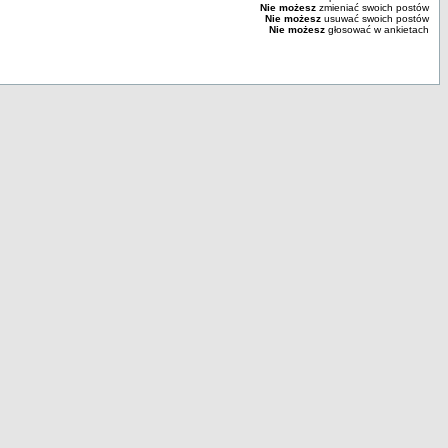
Nie możesz
zmieniać swoich postów
Nie możesz
usuwać swoich postów
Nie możesz
głosować w ankietach