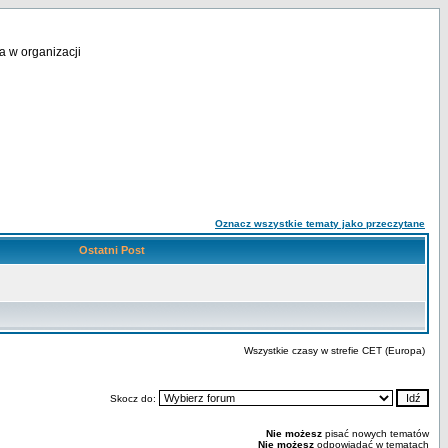
a w organizacji
Oznacz wszystkie tematy jako przeczytane
Ostatni Post
Wszystkie czasy w strefie CET (Europa)
Skocz do:
Nie możesz
pisać nowych tematów
Nie możesz
odpowiadać w tematach