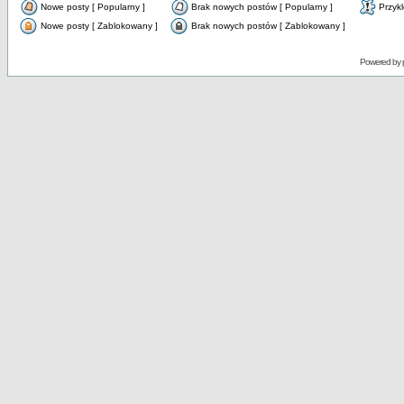
Nowe posty [ Popularny ]
Brak nowych postów [ Popularny ]
Przyk
Nowe posty [ Zablokowany ]
Brak nowych postów [ Zablokowany ]
Powered by