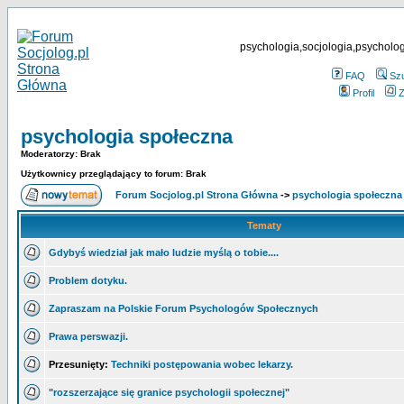
psychologia,socjologia,psycholog
FAQ
Sz
Profil
Z
psychologia społeczna
Moderatorzy: Brak
Użytkownicy przeglądający to forum: Brak
Forum Socjolog.pl Strona Główna
->
psychologia społeczna
Tematy
Gdybyś wiedział jak mało ludzie myślą o tobie....
Problem dotyku.
Zapraszam na Polskie Forum Psychologów Społecznych
Prawa perswazji.
Przesunięty:
Techniki postępowania wobec lekarzy.
"rozszerzające się granice psychologii społecznej"