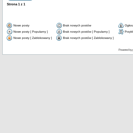
Strona
1
z
1
Nowe posty
Brak nowych postów
Ogłos
Nowe posty [ Popularny ]
Brak nowych postów [ Popularny ]
Przyk
Nowe posty [ Zablokowany ]
Brak nowych postów [ Zablokowany ]
Powered by