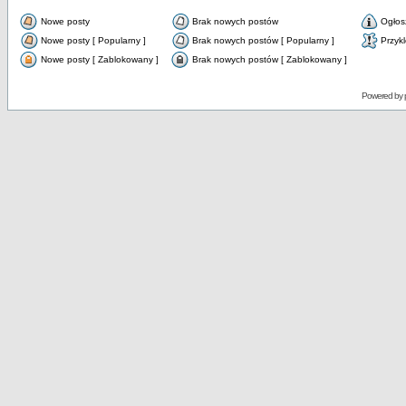
Nowe posty
Brak nowych postów
Ogłos
Nowe posty [ Popularny ]
Brak nowych postów [ Popularny ]
Przyk
Nowe posty [ Zablokowany ]
Brak nowych postów [ Zablokowany ]
Powered by