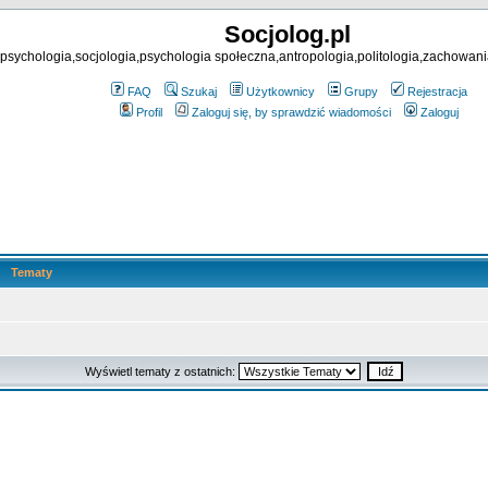
Socjolog.pl
psychologia,socjologia,psychologia społeczna,antropologia,politologia,zachowani
FAQ
Szukaj
Użytkownicy
Grupy
Rejestracja
Profil
Zaloguj się, by sprawdzić wiadomości
Zaloguj
Tematy
Wyświetl tematy z ostatnich: