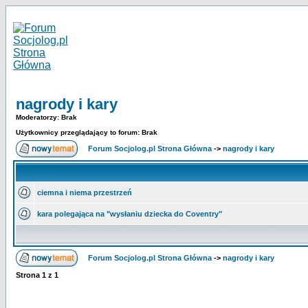
nagrody i kary
Moderatorzy: Brak
Użytkownicy przeglądający to forum: Brak
Forum Socjolog.pl Strona Główna
->
nagrody i kary
ciemna i niema przestrzeń
kara polegająca na "wysłaniu dziecka do Coventry"
Forum Socjolog.pl Strona Główna
->
nagrody i kary
Strona
1
z
1