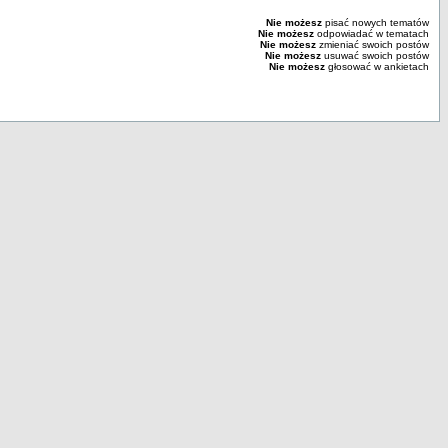
Nie możesz
pisać nowych tematów
Nie możesz
odpowiadać w tematach
Nie możesz
zmieniać swoich postów
Nie możesz
usuwać swoich postów
Nie możesz
głosować w ankietach