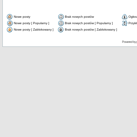
Nowe posty
Brak nowych postów
Ogłos
Nowe posty [ Popularny ]
Brak nowych postów [ Popularny ]
Przyk
Nowe posty [ Zablokowany ]
Brak nowych postów [ Zablokowany ]
Powered by