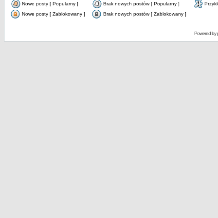
Nowe posty [ Popularny ]
Brak nowych postów [ Popularny ]
Przyk
Nowe posty [ Zablokowany ]
Brak nowych postów [ Zablokowany ]
Powered by