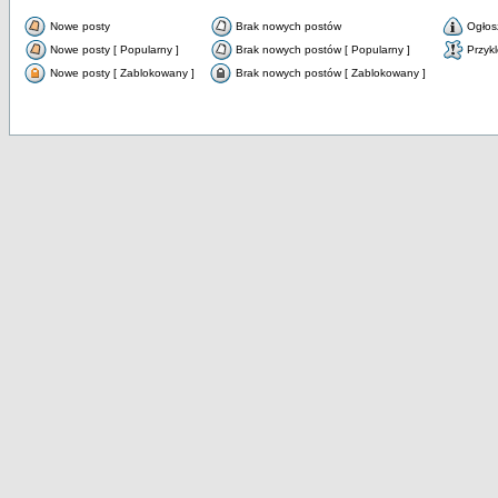
Nowe posty
Brak nowych postów
Ogłos
Nowe posty [ Popularny ]
Brak nowych postów [ Popularny ]
Przyk
Nowe posty [ Zablokowany ]
Brak nowych postów [ Zablokowany ]