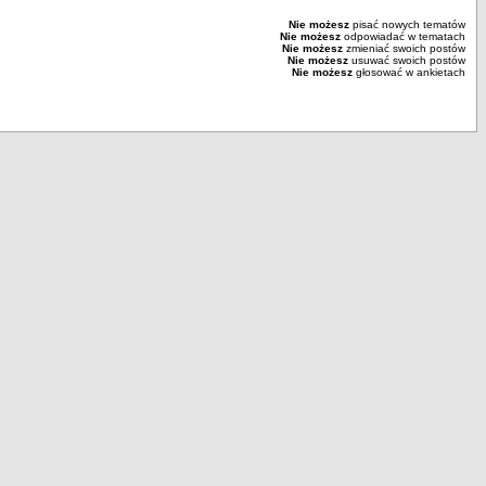
Nie możesz
pisać nowych tematów
Nie możesz
odpowiadać w tematach
Nie możesz
zmieniać swoich postów
Nie możesz
usuwać swoich postów
Nie możesz
głosować w ankietach