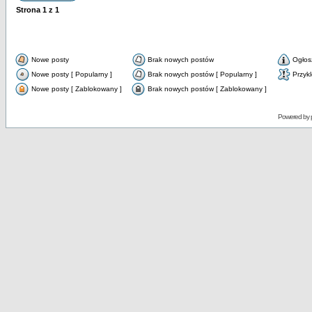
Strona
1
z
1
Nowe posty
Brak nowych postów
Ogłos
Nowe posty [ Popularny ]
Brak nowych postów [ Popularny ]
Przyk
Nowe posty [ Zablokowany ]
Brak nowych postów [ Zablokowany ]
Powered by