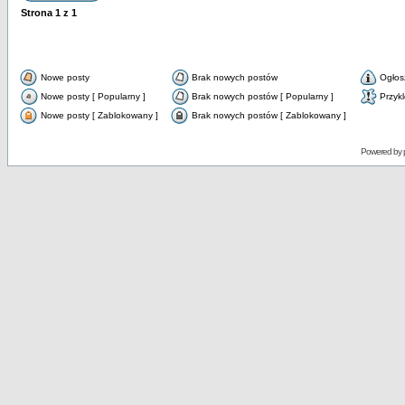
Strona
1
z
1
Nowe posty
Brak nowych postów
Ogłos
Nowe posty [ Popularny ]
Brak nowych postów [ Popularny ]
Przyk
Nowe posty [ Zablokowany ]
Brak nowych postów [ Zablokowany ]
Powered by