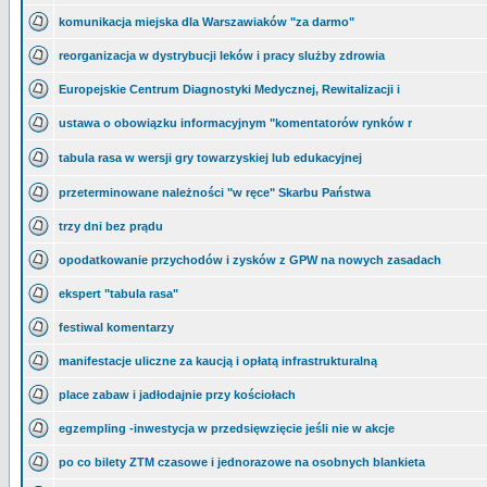
komunikacja miejska dla Warszawiaków "za darmo"
reorganizacja w dystrybucji leków i pracy slużby zdrowia
Europejskie Centrum Diagnostyki Medycznej, Rewitalizacji i
ustawa o obowiązku informacyjnym "komentatorów rynków r
tabula rasa w wersji gry towarzyskiej lub edukacyjnej
przeterminowane należności "w ręce" Skarbu Państwa
trzy dni bez prądu
opodatkowanie przychodów i zysków z GPW na nowych zasadach
ekspert "tabula rasa"
festiwal komentarzy
manifestacje uliczne za kaucją i opłatą infrastrukturalną
place zabaw i jadłodajnie przy kościołach
egzempling -inwestycja w przedsięwzięcie jeśli nie w akcje
po co bilety ZTM czasowe i jednorazowe na osobnych blankieta