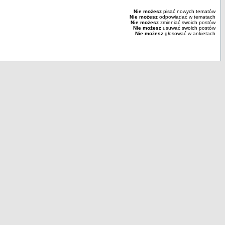
Nie możesz
pisać nowych tematów
Nie możesz
odpowiadać w tematach
Nie możesz
zmieniać swoich postów
Nie możesz
usuwać swoich postów
Nie możesz
głosować w ankietach