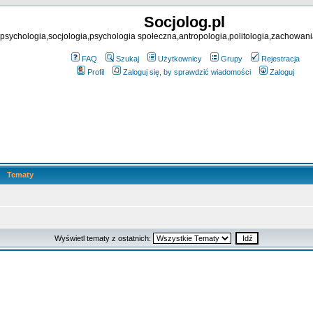
Socjolog.pl
psychologia,socjologia,psychologia społeczna,antropologia,politologia,zachowani
FAQ
Szukaj
Użytkownicy
Grupy
Rejestracja
Profil
Zaloguj się, by sprawdzić wiadomości
Zaloguj
Tematy
Wyświetl tematy z ostatnich: