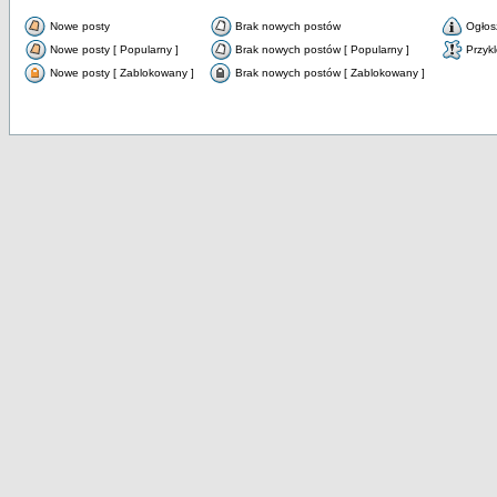
Nowe posty
Brak nowych postów
Ogłos
Nowe posty [ Popularny ]
Brak nowych postów [ Popularny ]
Przyk
Nowe posty [ Zablokowany ]
Brak nowych postów [ Zablokowany ]