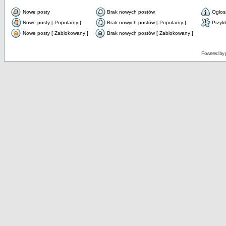
Nowe posty
Brak nowych postów
Ogłos
Nowe posty [ Popularny ]
Brak nowych postów [ Popularny ]
Przyk
Nowe posty [ Zablokowany ]
Brak nowych postów [ Zablokowany ]
Powered by