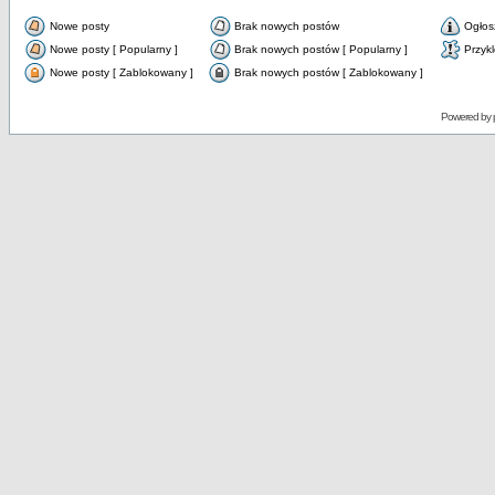
Nowe posty
Brak nowych postów
Ogłos
Nowe posty [ Popularny ]
Brak nowych postów [ Popularny ]
Przyk
Nowe posty [ Zablokowany ]
Brak nowych postów [ Zablokowany ]
Powered by