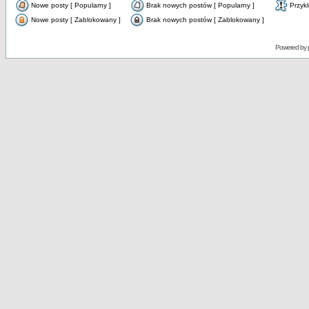
Nowe posty [ Popularny ]
Brak nowych postów [ Popularny ]
Przyk
Nowe posty [ Zablokowany ]
Brak nowych postów [ Zablokowany ]
Powered by