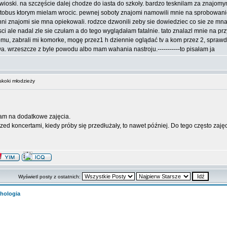
wioski. na szczęście dalej chodze do iasta do szkoły. bardzo tesknilam za znajom
tobus ktorym mielam wrocic. pewnej soboty znajomi namowili mnie na sprobowanie 
inni znajomi sie mna opiekowali. rodzce dzwonili zeby sie dowiedziec co sie ze 
i ale nadal zle sie czułam a do tego wyglądałam fatalnie. tato znalazl mnie na p
u, zabrali mi komorke, mogę przez1 h dziennie oglądać tv a kom przez 2, sprawdz
wa. wrzeszcze z byle powodu albo mam wahania nastroju.-----------to pisałam ja
koki młodzieży
łam na dodatkowe zajęcia.
ed koncertami, kiedy próby się przedłużały, to nawet później. Do tego często zaj
Wyświetl posty z ostatnich:
hologia