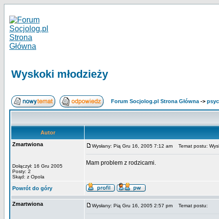
Wyskoki młodzieży
Forum Socjolog.pl Strona Główna
->
psyc
Autor
Zmartwiona
Wysłany: Pią Gru 16, 2005 7:12 am
Temat postu: Wysk
Mam problem z rodzicami.
Dołączył: 16 Gru 2005
Posty: 2
Skąd: z Opola
Powrót do góry
Zmartwiona
Wysłany: Pią Gru 16, 2005 2:57 pm
Temat postu: