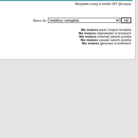
Wszystkie czasy w strefie CET (Europa)
Skocz do:
Nie możesz
pisać nowych tematów
Nie możesz
odpowiadać w tematach
Nie możesz
zmieniać swoich postów
Nie możesz
usuwać swoich postów
Nie możesz
głosować w ankietach