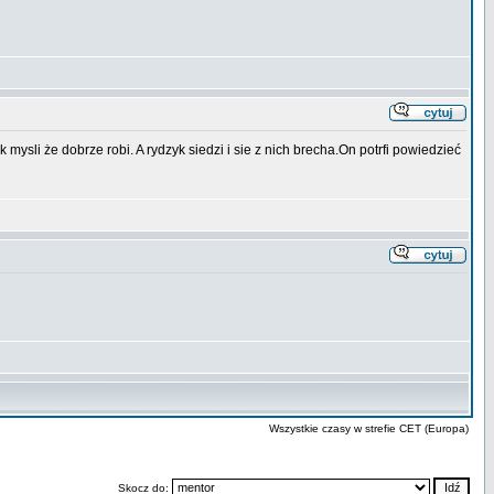
ysli że dobrze robi. A rydzyk siedzi i sie z nich brecha.On potrfi powiedzieć
Wszystkie czasy w strefie CET (Europa)
Skocz do: