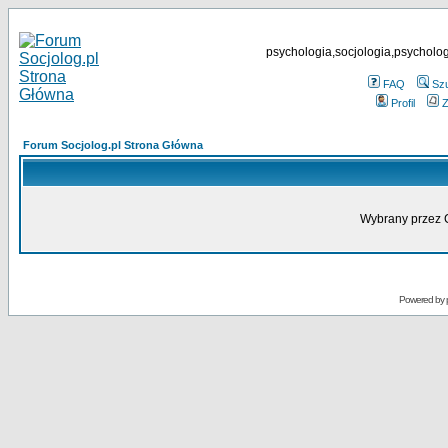
psychologia,socjologia,psycholog
FAQ
Sz
Profil
Z
Forum Socjolog.pl Strona Główna
Wybrany przez Ci
Powered by