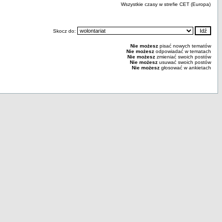
Wszystkie czasy w strefie CET (Europa)
Skocz do:
Nie możesz
pisać nowych tematów
Nie możesz
odpowiadać w tematach
Nie możesz
zmieniać swoich postów
Nie możesz
usuwać swoich postów
Nie możesz
głosować w ankietach